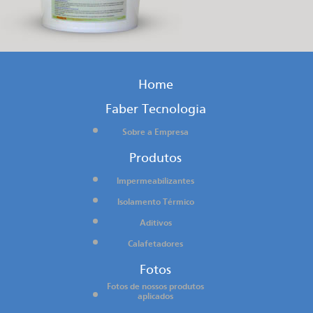
Home
Faber Tecnologia
Sobre a Empresa
Produtos
Impermeabilizantes
Isolamento Térmico
Aditivos
Calafetadores
Fotos
Fotos de nossos produtos
aplicados