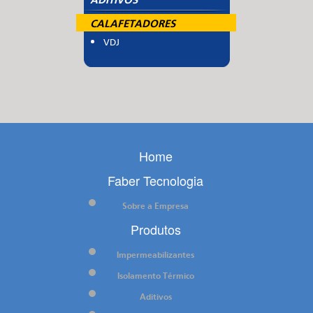
ADITIVOS
CALAFETADORES
VDJ
Home
Faber Tecnologia
Sobre a Empresa
Produtos
Impermeabilizantes
Isolamento Térmico
Aditivos