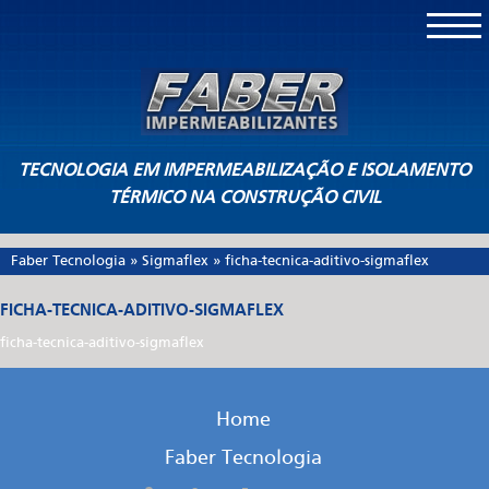
TECNOLOGIA EM IMPERMEABILIZAÇÃO E ISOLAMENTO
TÉRMICO NA CONSTRUÇÃO CIVIL
Faber Tecnologia
»
Sigmaflex
»
ficha-tecnica-aditivo-sigmaflex
FICHA-TECNICA-ADITIVO-SIGMAFLEX
ficha-tecnica-aditivo-sigmaflex
Home
Faber Tecnologia