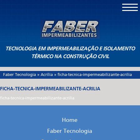
TECNOLOGIA EM IMPERMEABILIZAÇÃO E ISOLAMENTO
TÉRMICO NA CONSTRUÇÃO CIVIL
Faber Tecnologia
»
Acrília
»
ficha-tecnica-impermeabilizante-acrilia
FICHA-TECNICA-IMPERMEABILIZANTE-ACRILIA
ficha-tecnica-impermeabilizante-acrilia
Home
Faber Tecnologia