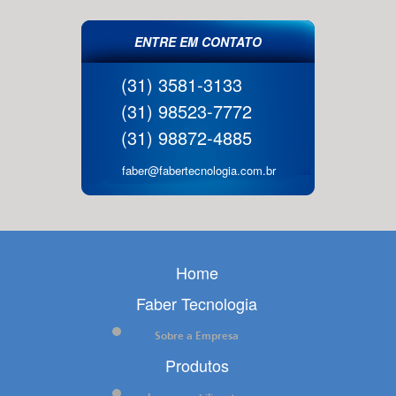
ENTRE EM CONTATO
(31) 3581-3133
(31) 98523-7772
(31) 98872-4885
faber@fabertecnologia.com.br
Home
Faber Tecnologia
Sobre a Empresa
Produtos